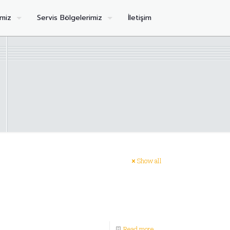
imiz
Servis Bölgelerimiz
İletişim
Show all
Read more