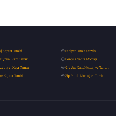
j Kapısı Tamiri
Bariyer Tamir Servisi
siyonel Kapı Tamiri
Pergole Tente Montajı
üstriyel Kapı Tamiri
Giyotin Cam Montaj ve Tamiri
çe Kapısı Tamiri
Zip Perde Montaj ve Tamiri