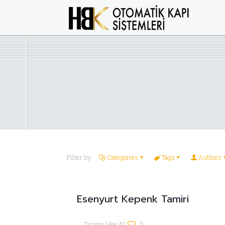
Filter by
Categories
Tags
Authors
Esenyurt Kepenk Tamiri
Do you like it?
0