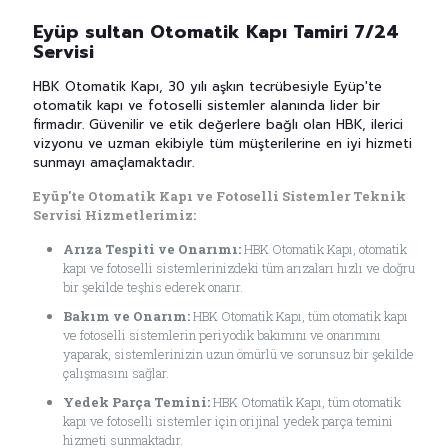
Eyüp sultan Otomatik Kapı Tamiri 7/24
Servisi
HBK Otomatik Kapı, 30 yılı aşkın tecrübesiyle Eyüp'te
otomatik kapı ve fotoselli sistemler alanında lider bir
firmadır. Güvenilir ve etik değerlere bağlı olan HBK, ilerici
vizyonu ve uzman ekibiyle tüm müşterilerine en iyi hizmeti
sunmayı amaçlamaktadır.
Eyüp'te Otomatik Kapı ve Fotoselli Sistemler Teknik
Servisi Hizmetlerimiz:
Arıza Tespiti ve Onarımı:
HBK Otomatik Kapı, otomatik
kapı ve fotoselli sistemlerinizdeki tüm arızaları hızlı ve doğru
bir şekilde teşhis ederek onarır.
Bakım ve Onarım:
HBK Otomatik Kapı, tüm otomatik kapı
ve fotoselli sistemlerin periyodik bakımını ve onarımını
yaparak, sistemlerinizin uzun ömürlü ve sorunsuz bir şekilde
çalışmasını sağlar.
Yedek Parça Temini:
HBK Otomatik Kapı, tüm otomatik
kapı ve fotoselli sistemler için orijinal yedek parça temini
hizmeti sunmaktadır.