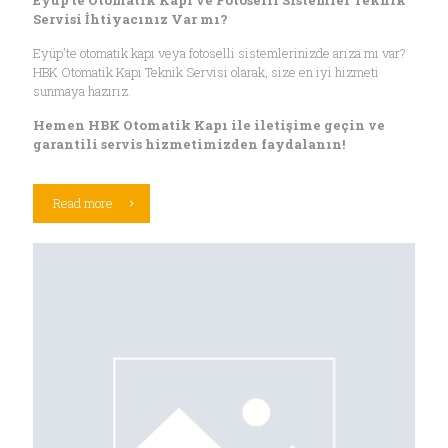
Eyüp'te Otomatik Kapı ve Fotoselli Sistemler Teknik
Servisi İhtiyacınız Var mı?
Eyüp'te otomatik kapı veya fotoselli sistemlerinizde arıza mı var?
HBK Otomatik Kapı Teknik Servisi olarak, size en iyi hizmeti
sunmaya hazırız.
Hemen HBK Otomatik Kapı ile iletişime geçin ve
garantili servis hizmetimizden faydalanın!
Read more