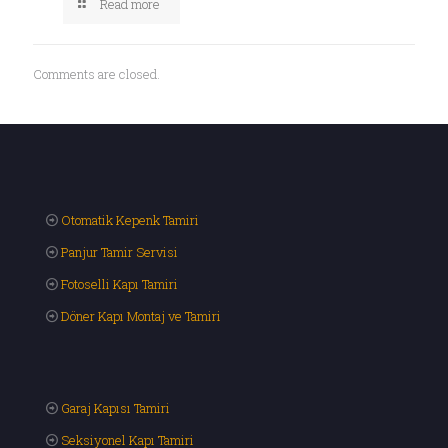
Read more
Comments are closed.
Otomatik Kepenk Tamiri
Panjur Tamir Servisi
Fotoselli Kapı Tamiri
Döner Kapı Montaj ve Tamiri
Garaj Kapısı Tamiri
Seksiyonel Kapı Tamiri