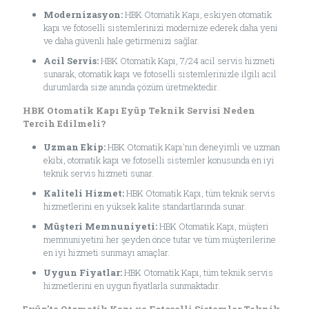
Modernizasyon:
HBK Otomatik Kapı, eskiyen otomatik
kapı ve fotoselli sistemlerinizi modernize ederek daha yeni
ve daha güvenli hale getirmenizi sağlar.
Acil Servis:
HBK Otomatik Kapı, 7/24 acil servis hizmeti
sunarak, otomatik kapı ve fotoselli sistemlerinizle ilgili acil
durumlarda size anında çözüm üretmektedir.
HBK Otomatik Kapı Eyüp Teknik Servisi Neden
Tercih Edilmeli?
Uzman Ekip:
HBK Otomatik Kapı'nın deneyimli ve uzman
ekibi, otomatik kapı ve fotoselli sistemler konusunda en iyi
teknik servis hizmeti sunar.
Kaliteli Hizmet:
HBK Otomatik Kapı, tüm teknik servis
hizmetlerini en yüksek kalite standartlarında sunar.
Müşteri Memnuniyeti:
HBK Otomatik Kapı, müşteri
memnuniyetini her şeyden önce tutar ve tüm müşterilerine
en iyi hizmeti sunmayı amaçlar.
Uygun Fiyatlar:
HBK Otomatik Kapı, tüm teknik servis
hizmetlerini en uygun fiyatlarla sunmaktadır.