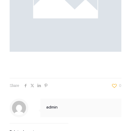
Share
0
admin