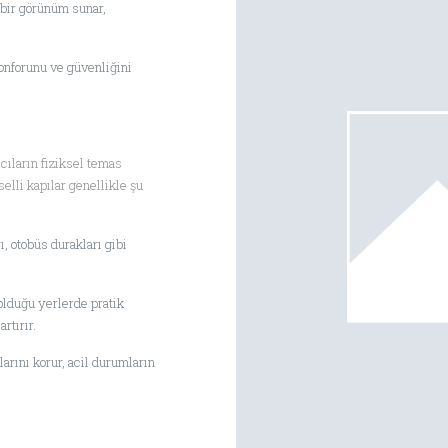
bir görünüm sunar,
onforunu ve güvenliğini
ıcıların fiziksel temas
elli kapılar genellikle şu
, otobüs durakları gibi
olduğu yerlerde pratik
rtırır.
arını korur, acil durumların