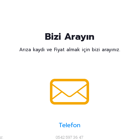
Bizi Arayın
Arıza kaydı ve Fiyat almak için bizi arayınız.
Telefon
r.
0542 597 36 47