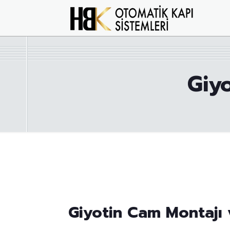
Giy
Giyotin Cam Montajı 