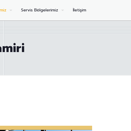
imiz
Servis Bölgelerimiz
İletişim
miri